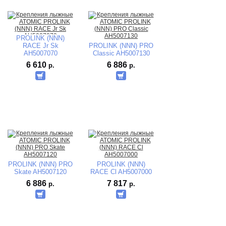
PROLINK (NNN)
RACE Jr Sk
PROLINK (NNN) PRO
AH5007070
Classic AH5007130
6 610
6 886
р.
р.
PROLINK (NNN) PRO
PROLINK (NNN)
Skate AH5007120
RACE Cl AH5007000
6 886
7 817
р.
р.