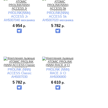
PROLINK(NNN)
PROLINK(NNN)
ACCESS Jr
ACCESS Sk
AH5007040 механика
AH5007020 механика
4 954
5 782
р.
р.
PROLINK (NNN)
PROLINK (NNN)
ACCESS Classic
RACE Jr Cl
AH5007030
AH5006800
5 782
6 610
р.
р.