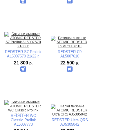
REDSTER S7 Prolink
REDSTER C9
AL5007570 21/22 г.
AL5007610
21 800
22 500
р.
р.
REDSTER WC
Classic Prolink
REDSTER Ultra QRS
AL5007770
AJ5305042