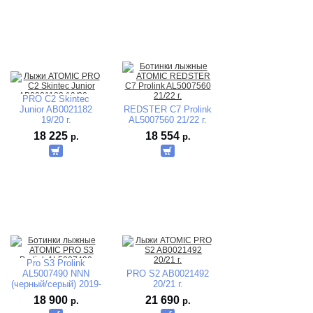
PRO С2 Skintec
Junior AB0021182
REDSTER C7 Prolink
19/20 г.
AL5007560 21/22 г.
18 225
18 554
р.
р.
Pro S3 Prolink
AL5007490 NNN
PRO S2 AB0021492
(черный/серый) 2019-
20/21 г.
2020
18 900
21 690
р.
р.