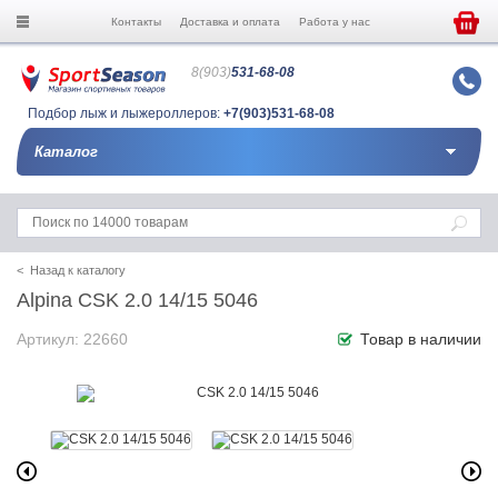
Контакты
Доставка и оплата
Работа у нас
8(903)
531-68-08
Подбор лыж и лыжероллеров:
+7(903)531-68-08
Каталог
< Назад к каталогу
Alpina СSK 2.0 14/15 5046
Артикул: 22660
Товар в наличии