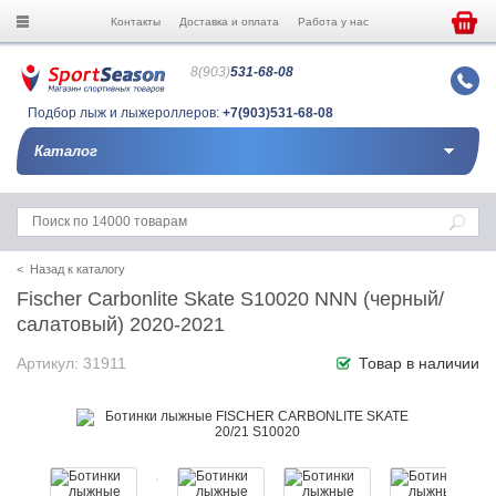
Контакты
Доставка и оплата
Работа у нас
8(903)
531-68-08
Подбор лыж и лыжероллеров:
+7(903)531-68-08
Каталог
< Назад к каталогу
Fischer Carbonlite Skate S10020 NNN (черный/
салатовый) 2020-2021
Артикул: 31911
Товар в наличии