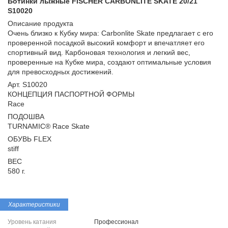
Ботинки лыжные FISCHER CARBONLITE SKATE 20/21
S10020
Описание продукта
Очень близко к Кубку мира: Carbonlite Skate предлагает с его
проверенной посадкой высокий комфорт и впечатляет его
спортивный вид. Карбоновая технология и легкий вес,
проверенные на Кубке мира, создают оптимальные условия
для превосходных достижений.
Арт. S10020
КОНЦЕПЦИЯ ПАСПОРТНОЙ ФОРМЫ
Race
ПОДОШВА
TURNAMIC® Race Skate
ОБУВЬ FLEX
stiff
ВЕС
580 г.
Характеристики
Уровень катания
Профессионал