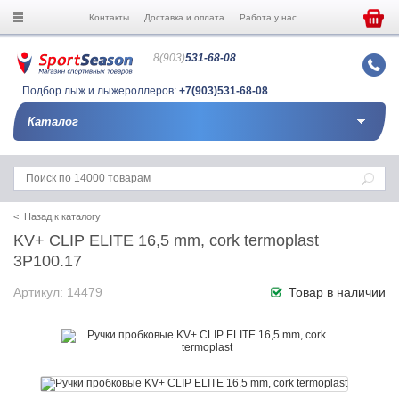
Контакты
Доставка и оплата
Работа у нас
8(903)
531-68-08
Подбор лыж и лыжероллеров:
+7(903)531-68-08
Каталог
< Назад к каталогу
KV+ CLIP ELITE 16,5 mm, cork termoplast
3P100.17
Артикул: 14479
Товар в наличии