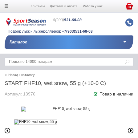
Контакты
Доставка и оплата
Работа у нас
8(903)
531-68-08
Подбор лыж и лыжероллеров:
+7(903)531-68-08
Каталог
< Назад к каталогу
START FHF10, wet snow, 55 g (+10-0 C)
Артикул: 13976
Товар в наличии