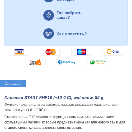
Где забрать
заказ?
Как оплатить?
Описание
Клистер START FHF10 (+10-0 C), wet snow, 55 g
Функциональная ультра высокофторовая держащая мазь, диапазон
температуры ( 0...+10С)
Смазка серии FHF являются функциональным фторхимическими
скользящими мазями, которые прeдназначены как для нового так и для
старого снега, когда влажность снега высокая.