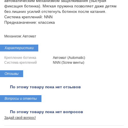
автоматическим механизмом защелкивания (быстрая
фиксация ботинка). Мягкая пружина позволяет даже детям
без лишних усилий отстегнуть ботинок после катания.
Система креплений: NNN
Предназначение: классика
Механизм: Автомат
Характеристики
Крепление ботинка
Автомат (Automatic)
Система креплений
NNN (Screw винты)
Отзывы
По этому товару пока нет отзывов
Вопросы и ответы
По этому товару пока нет вопросов
Задай свой вопрос!