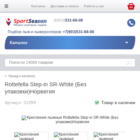
Контакты
Доставка и оплата
Работа у нас
8(903)
531-68-08
Подбор лыж и лыжероллеров:
+7(903)531-68-08
Каталог
< Назад к каталогу
Rottefella Step-in SR-White (Без
упаковки)Норвегия
Артикул: 31999
Товар в наличии