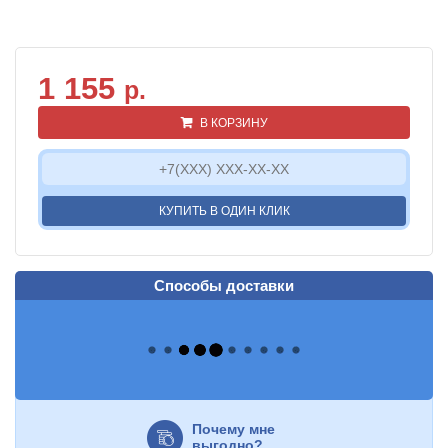
1 155
р.
В КОРЗИНУ
КУПИТЬ В ОДИН КЛИК
Способы доставки
Почему мне
выгодно?