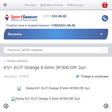
Контакты
Доставка и оплата
Работа у нас
8(903)
531-68-08
Подбор лыж и лыжероллеров:
+7(903)531-68-08
Каталог
< Назад к каталогу
KV+ ELIT Orange 8.5mm 3P300.OR 2шт
Артикул: 24969
Товар в наличии