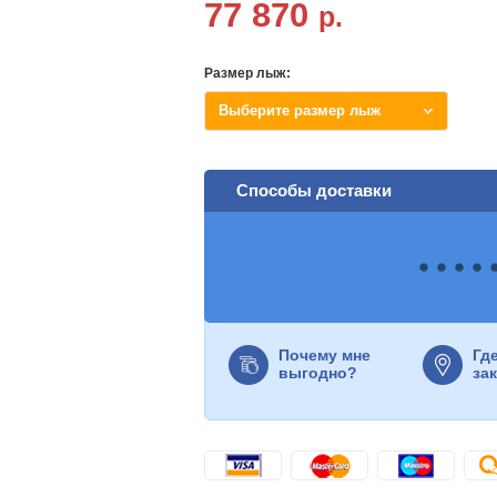
77 870
р.
Размер лыж:
Выберите размер лыж
Способы доставки
Почему мне
Гд
выгодно?
за