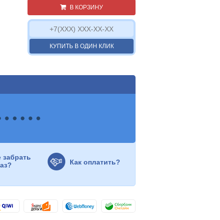
В КОРЗИНУ
КУПИТЬ В ОДИН КЛИК
е забрать
Как оплатить?
каз?