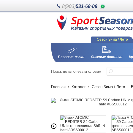
8(903)
531-68-08
Сезон Зима / Лето
Беговые лыжи
Лыжные ботинки
Кр
Поиск
по ключевым словам
Главная
Каталог
Сезон Зима / Лето