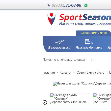
8(903)
531-68-08
Сезон Зима / Лето
Беговые лыжи
Лыжные ботинки
Кр
Поиск
по ключевым словам
Главная
Каталог
Сезон Зима / Лето