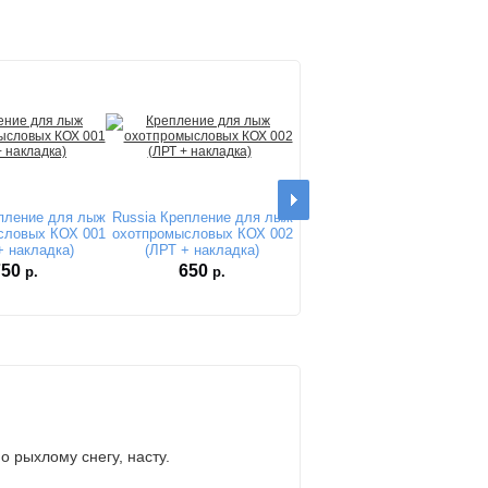
пление для лыж
Russia Крепление для лыж
словых КОХ 001
охотпромысловых КОХ 002
+ накладка)
(ЛРТ + накладка)
750
650
р.
р.
рыхлому снегу, насту.