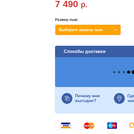
7 490
р.
Размер лыж:
Выберите размер лыж
Способы доставки
Почему мне
Гд
выгодно?
за