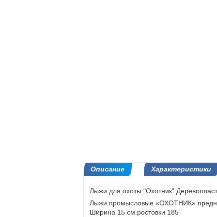
Описание
Характеристики
Лыжи для охоты "Охотник" Деревоплас
Лыжи промысловые «ОХОТНИК» предназн
Ширина 15 см.ростовки 185