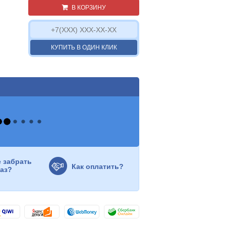
В КОРЗИНУ
КУПИТЬ В ОДИН КЛИК
е забрать
Как оплатить?
каз?