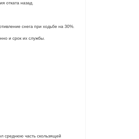
ия отката назад.
отивление снега при ходьбе на 30%.
нно и срок их службы.
ол среднюю часть скользящей