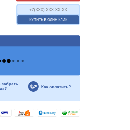
КУПИТЬ В ОДИН КЛИК
е забрать
Как оплатить?
каз?