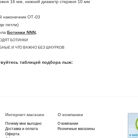
ня 16 мм, нижний диаметр стержня 10 мм
 наконечник ОТ-03
е петли)
ела
Ботинки NNN
.
ХОДЯТ БОТИНКИ
ОБНЫЕ И ЧТО ВАЖНО БЕЗ ШНУРКОВ
вуйтесь таблицей подбора лыж:
Интернет-магазин
О компании
Почему мне выгодно
О компании
Доставка и оплата
Розничные магазины
Оферта