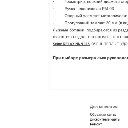
· Геометрия: верхний диаметр стерж
· Ручка: пластиковая РМ-03
· Опорный элемент: металлический
· Прогулочный темляк: 20 мм (в вид
Лыжные ботинки подбираются из разд
ЛУЧШЕ ВСЕГО ДЛЯ ЭТОГО КОМПЛЕКТА ПО
Spine RELAX NNN 115
,ОЧЕНЬ ТЕПЛЫЕ ,УД
При выборе размера лыж руководст
Для клиентов
Обратная связь
Дисконтные карты
Ремонт