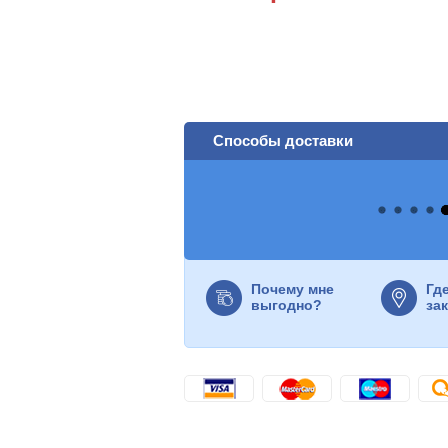
Способы доставки
Почему мне
Гд
выгодно?
за