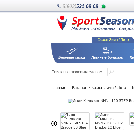
8(903)
531-68-08
Сезон Зима / Лето
Беговые лыжи
Лыжные ботинки
Кр
Поиск
по ключевым словам
Главная
Каталог
Сезон Зима / Лето