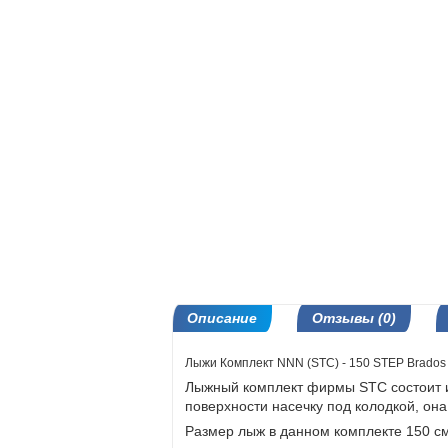
Описание
Отзывы (0)
Лыжи Комплект NNN (STC) - 150 STEP Brados
Лыжный комплект фирмы STC состоит из
поверхности насечку под колодкой, он
Размер лыж в данном комплекте 150 с