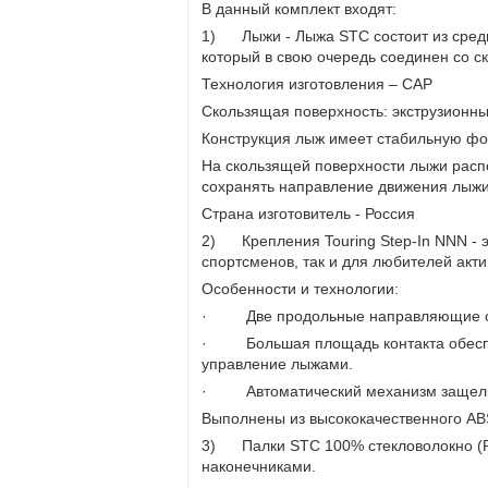
В данный комплект входят:
1) Лыжи - Лыжа STC состоит из средне
который в свою очередь соединен со с
Технология изготовления – CAP
Скользящая поверхность: экструзионны
Конструкция лыж имеет стабильную фо
На скользящей поверхности лыжи расп
сохранять направление движения лыжи 
Страна изготовитель - Россия
2) Крепления Touring Step-In NNN - 
спортсменов, так и для любителей акти
Особенности и технологии:
· Две продольные направляющие спос
· Большая площадь контакта обеспеч
управление лыжами.
· Автоматический механизм защел
Выполнены из высококачественного AB
3) Палки STC 100% стекловолокно (Ро
наконечниками.