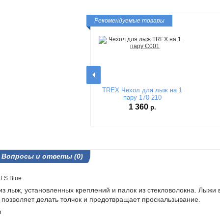
Рекомендуемые товары
TREX Чехол для лыж на 1
пару 170-210
1 360
р.
Вопросы и ответы (0)
 LS Blue
 лыж, установленных креплений и палок из стекловолокна. Лыжи 
а позволяет делать толчок и предотвращает проскальзывание.
м