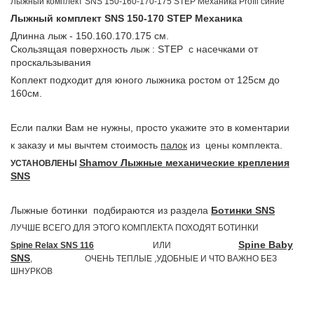
Лыжный комплект SNS 150-160-170-175 STEP Механика Profil синие
Лыжный комплект SNS 150-170 STEP Механика
Длинна лыж - 150.160.170.175 см.
Скользящая поверхность лыж : STEP c насечками от
проскальзывания
Коплект подходит для юного лыжника ростом от 125см до
160см.
Если палки Вам не нужны, просто укажите это в коментарии
к заказу и мы вычтем стоимость
палок
из цены комплекта.
Shamov Лыжные механические крепления
УСТАНОВЛЕНЫ
SNS
Лыжные ботинки подбираются из раздела
Ботинки SNS
ЛУЧШЕ ВСЕГО ДЛЯ ЭТОГО КОМПЛЕКТА ПОХОДЯТ БОТИНКИ
Spine Baby
Spine Relax SNS 116
ИЛИ
SNS
, ОЧЕНЬ ТЕПЛЫЕ ,УДОБНЫЕ И ЧТО ВАЖНО БЕЗ
ШНУРКОВ