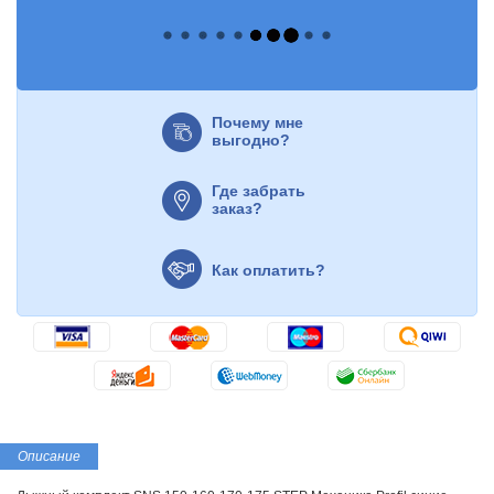
Почему мне
выгодно?
Где забрать
заказ?
Как оплатить?
Описание