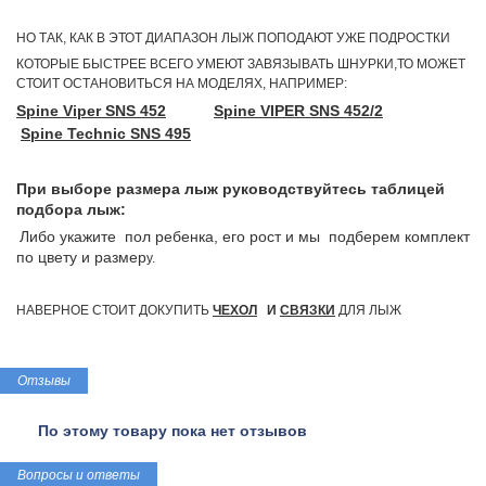
НО ТАК, КАК В ЭТОТ ДИАПАЗОН ЛЫЖ ПОПОДАЮТ УЖЕ ПОДРОСТКИ
КОТОРЫЕ БЫСТРЕЕ ВСЕГО УМЕЮТ ЗАВЯЗЫВАТЬ ШНУРКИ,ТО МОЖЕТ
СТОИТ ОСТАНОВИТЬСЯ НА МОДЕЛЯХ, НАПРИМЕР:
Spine Viper SNS 452
Spine VIPER SNS 452/2
Spine Technic SNS 495
При выборе размера лыж руководствуйтесь таблицей
подбора лыж:
Либо укажите
пол ребенка, его рост и мы подберем комплект
по цвету и размер
у.
НАВЕРНОЕ СТОИТ ДОКУПИТЬ
ЧЕХОЛ
И
СВЯЗКИ
ДЛЯ ЛЫЖ
Отзывы
По этому товару пока нет отзывов
Вопросы и ответы