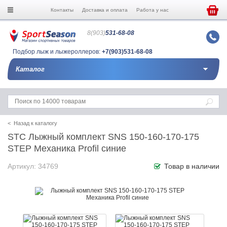
Контакты
Доставка и оплата
Работа у нас
8(903)
531-68-08
Подбор лыж и лыжероллеров:
+7(903)531-68-08
Каталог
< Назад к каталогу
STC Лыжный комплект SNS 150-160-170-175
STEP Механика Profil синие
Артикул: 34769
Товар в наличии