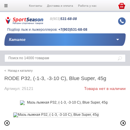
Контакты
Доставка и оплата
Работа у нас
8(903)
531-68-08
Подбор лыж и лыжероллеров:
+7(903)531-68-08
Каталог
< Назад к каталогу
RODE P32, (-1-3, -3-10 С), Blue Super, 45g
Артикул: 25121
Товара нет в наличии