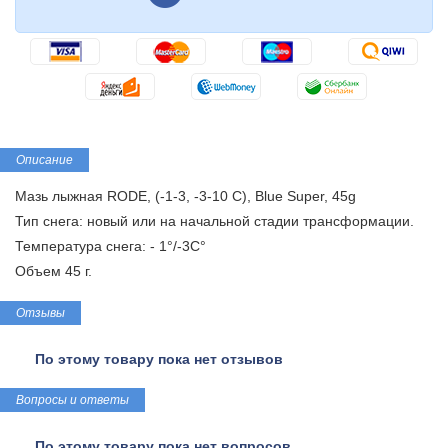
Описание
Мазь лыжная RODE, (-1-3, -3-10 С), Blue Super, 45g
Тип снега: новый или на начальной стадии трансформации.
Температура снега: - 1°/-3C°
Объем 45 г.
Отзывы
По этому товару пока нет отзывов
Вопросы и ответы
По этому товару пока нет вопросов