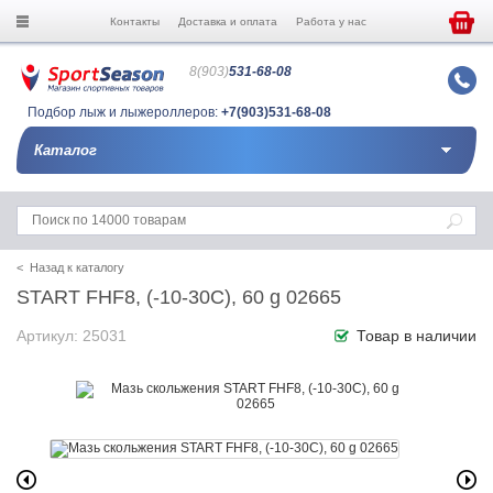
Контакты
Доставка и оплата
Работа у нас
8(903)
531-68-08
Подбор лыж и лыжероллеров:
+7(903)531-68-08
Каталог
< Назад к каталогу
START FHF8, (-10-30C), 60 g 02665
Артикул: 25031
Товар в наличии