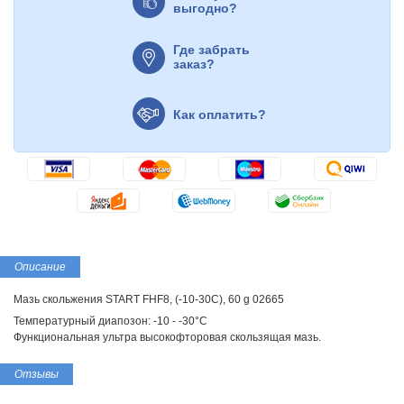
выгодно?
Где забрать
заказ?
Как оплатить?
Описание
Мазь скольжения START FHF8, (-10-30C), 60 g 02665
Температурный диапозон: -10 - -30°С
Функциональная ультра высокoфторовая скользящая мазь.
Отзывы