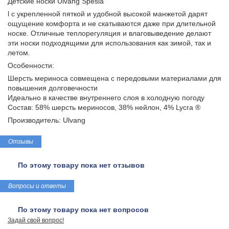
Детские носки Ulvang Spesia
l с укрепленной пяткой и удобной высокой манжетой дарят
ощущение комфорта и не скатываются даже при длительной
носке. Отличные теплорегуляция и влаговыведение делают
эти носки подходящими для использования как зимой, так и
летом.
Особенности:
Шерсть мериноса совмещена с передовыми материалами для
повышения долговечности
Идеально в качестве внутреннего слоя в холодную погоду
Состав: 58% шерсть мериносов, 38% нейлон, 4% Lycra ®
Производитель: Ulvang
Отзывы
По этому товару пока нет отзывов
Вопросы и ответы
По этому товару пока нет вопросов
Задай свой вопрос!