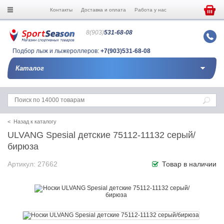
Контакты
Доставка и оплата
Работа у нас
8(903)
531-68-08
Подбор лыж и лыжероллеров:
+7(903)531-68-08
Каталог
< Назад к каталогу
ULVANG Spesial детские 75112-11132 серый/
бирюза
Артикул: 27662
Товар в наличии