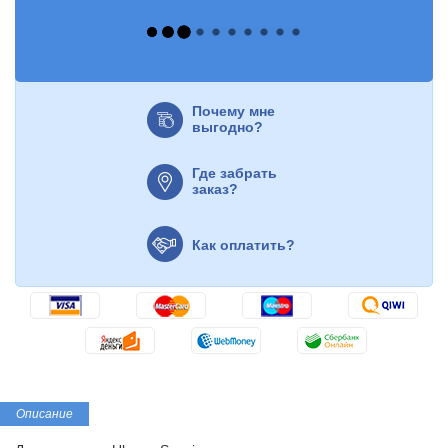
Почему мне
выгодно?
Где забрать
заказ?
Как оплатить?
Описание