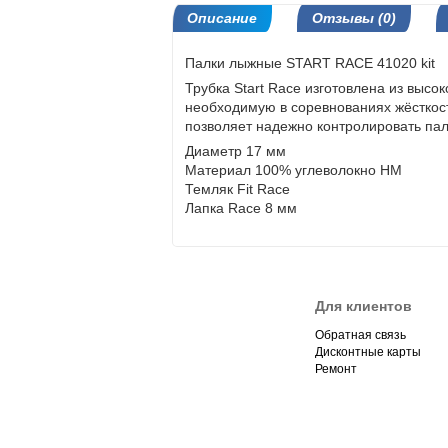
Описание
Отзывы (0)
Палки лыжные START RACE 41020 kit
Трубка Start Race изготовлена из высо
необходимую в соревнованиях жёсткость
позволяет надежно контролировать па
Диаметр 17 мм
Материал 100% углеволокно HM
Темляк Fit Race
Лапка Race 8 мм
Для клиентов
Обратная связь
Дисконтные карты
Ремонт