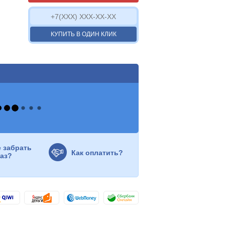
КУПИТЬ В ОДИН КЛИК
е забрать
Как оплатить?
каз?