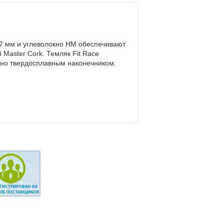
 17 мм и углеволокно HM обеспечивают
 Master Cork. Темляк Fit Race
ено твердосплавным наконечником.