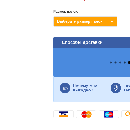
Размер палок:
Выберите размер палок
Способы доставки
Почему мне
Гд
выгодно?
за