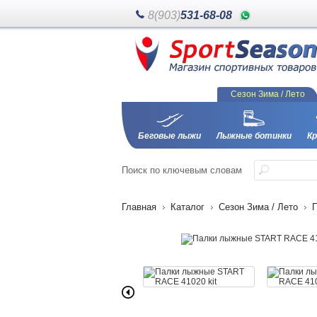
8(903)
531-68-08
Сезон Зима / Лето
Беговые лыжи
Лыжные ботинки
Кр
Поиск
по ключевым словам
Главная
Каталог
Сезон Зима / Лето