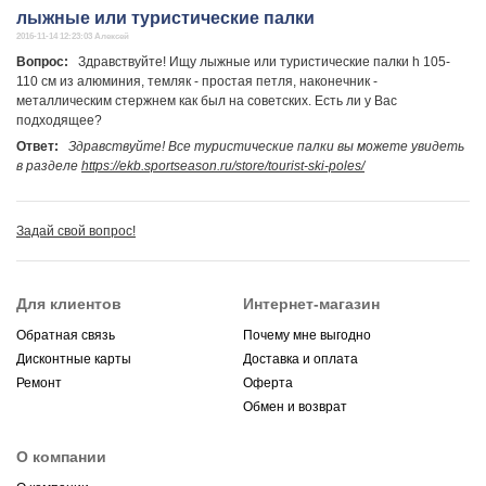
лыжные или туристические палки
2016-11-14 12:23:03 Алексей
Вопрос:
Здравствуйте! Ищу лыжные или туристические палки h 105-
110 см из алюминия, темляк - простая петля, наконечник -
металлическим стержнем как был на советских. Есть ли у Вас
подходящее?
Ответ:
Здравствуйте! Все туристические палки вы можете увидеть
в разделе
https://ekb.sportseason.ru/store/tourist-ski-poles/
Задай свой вопрос!
Для клиентов
Интернет-магазин
Обратная связь
Почему мне выгодно
Дисконтные карты
Доставка и оплата
Ремонт
Оферта
Обмен и возврат
О компании