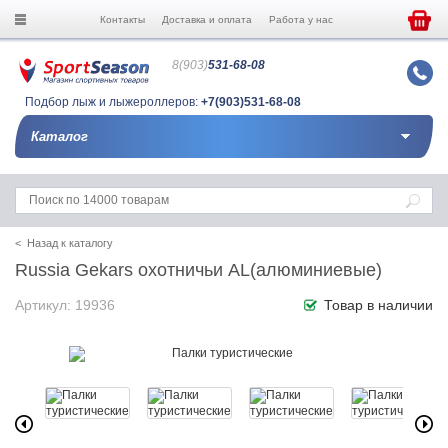
Контакты
Доставка и оплата
Работа у нас
8(903)
531-68-08
Подбор лыж и лыжероллеров:
+7(903)531-68-08
Каталог
< Назад к каталогу
Russia Gekars охотничьи AL(алюминиевые)
Артикул: 19936
Товар в наличии