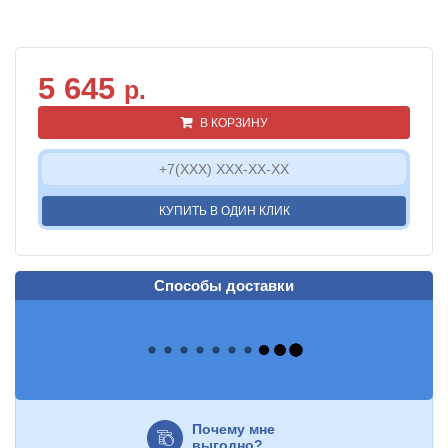
5 645
р.
В КОРЗИНУ
КУПИТЬ В ОДИН КЛИК
Способы доставки
Почему мне
выгодно?