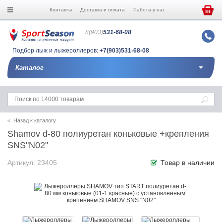
Контакты
Доставка и оплата
Работа у нас
8(903)
531-68-08
Подбор лыж и лыжероллеров:
+7(903)531-68-08
Каталог
< Назад к каталогу
Shamov d-80 полиуретан коньковые +крепления
SNS"N02"
Артикул: 23405
Товар в наличии