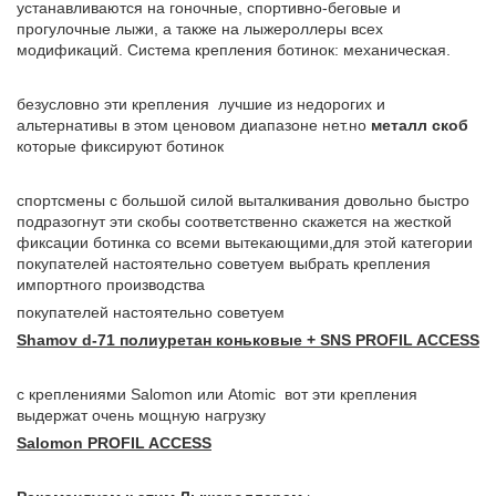
устанавливаются на гоночные, спортивно-беговые и
прогулочные лыжи, а также на лыжероллеры всех
модификаций. Система крепления ботинок: механическая.
безусловно эти крепления лучшие из недорогих и
альтернативы в этом ценовом диапазоне нет.но
металл скоб
которые фиксируют ботинок
спортсмены с большой силой выталкивания довольно быстро
подразогнут эти скобы соответственно скажется на жесткой
фиксации ботинка со всеми вытекающими,для этой категории
покупателей настоятельно советуем
выбрать крепления
импортного производства
покупателей настоятельно советуем
Shamov d-71 полиуретан коньковые + SNS PROFIL ACCESS
с креплениями
Salomon или
Atomic вот эти крепления
выдержат очень мощную нагрузку
Salomon PROFIL ACCESS