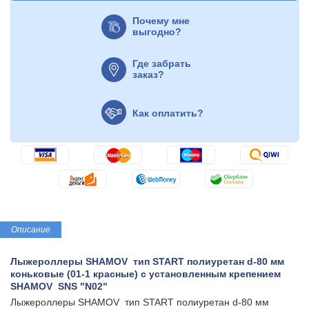
Почему мне
выгодно?
Где забрать
заказ?
Как оплатить?
Описание
Лыжероллеры SHAMOV тип START полиуретан d-80 мм
коньковые (01-1 красные) c установленным крепением
SHAMOV SNS "N02"
Лыжероллеры SHAMOV тип START полиуретан d-80 мм