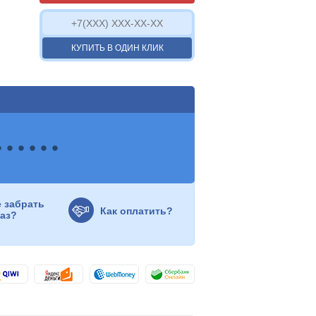
КУПИТЬ В ОДИН КЛИК
е забрать
Как оплатить?
каз?