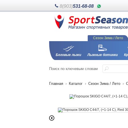
8(903)
531-68-08
Сезон Зима / Лето
Беговые лыжи
Лыжные ботинки
Кр
Поиск
по ключевым словам
Главная
Каталог
Сезон Зима / Лето