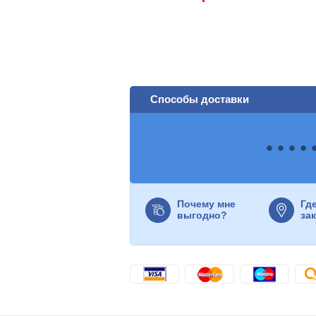
Способы доставки
Почему мне
Гд
выгодно?
за