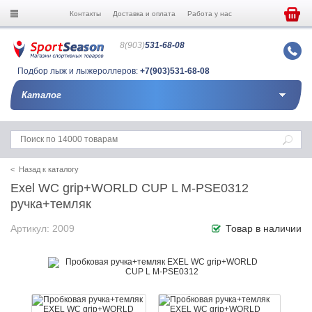
Контакты
Доставка и оплата
Работа у нас
8(903)
531-68-08
Подбор лыж и лыжероллеров:
+7(903)531-68-08
Каталог
< Назад к каталогу
Exel WC grip+WORLD CUP L M-PSE0312
ручка+темляк
Артикул: 2009
Товар в наличии