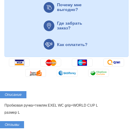
Почему мне
выгодно?
Где забрать
заказ?
Как оплатить?
Описание
Пробковая ручка+темляк EXEL WC grip+WORLD CUP L
размер L
Отзывы