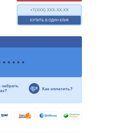
КУПИТЬ В ОДИН КЛИК
е забрать
Как оплатить?
каз?