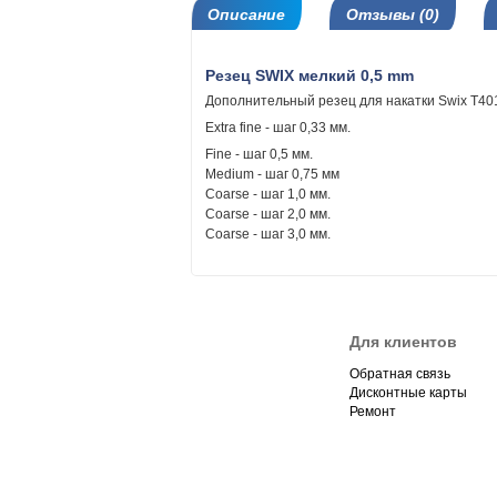
Описание
Отзывы (0)
Резец SWIX мелкий 0,5 mm
Дополнительный резец для накатки Swix T40
Extra fine - шаг 0,33 мм.
Fine - шаг 0,5 мм.
Medium - шаг 0,75 мм
Coarse - шаг 1,0 мм.
Coarse - шаг 2,0 мм.
Coarse - шаг 3,0 мм.
Для клиентов
Обратная связь
Дисконтные карты
Ремонт