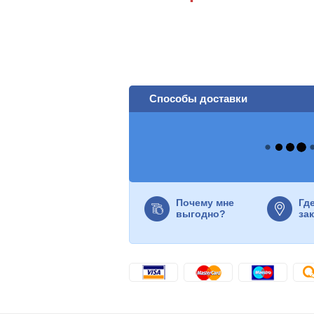
Способы доставки
Почему мне
Гд
выгодно?
за