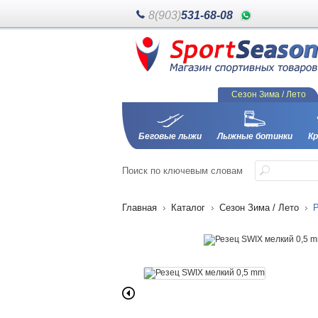
8(903)
531-68-08
Сезон Зима / Лето
Беговые лыжи
Лыжные ботинки
Кр
Поиск
по ключевым словам
Главная
Каталог
Сезон Зима / Лето
Р