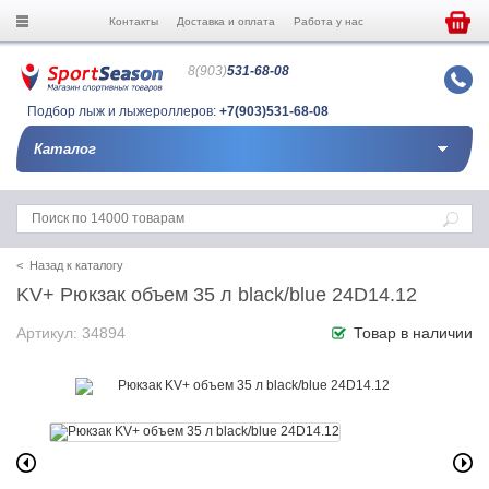
Контакты
Доставка и оплата
Работа у нас
8(903)
531-68-08
Подбор лыж и лыжероллеров:
+7(903)531-68-08
Каталог
< Назад к каталогу
KV+ Рюкзак объем 35 л black/blue 24D14.12
Артикул: 34894
Товар в наличии