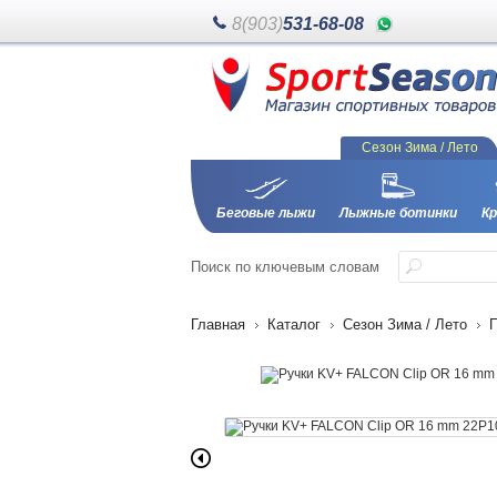
8(903)
531-68-08
Сезон Зима / Лето
Беговые лыжи
Лыжные ботинки
Кр
Поиск
по ключевым словам
Главная
Каталог
Сезон Зима / Лето