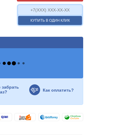
КУПИТЬ В ОДИН КЛИК
е забрать
Как оплатить?
каз?