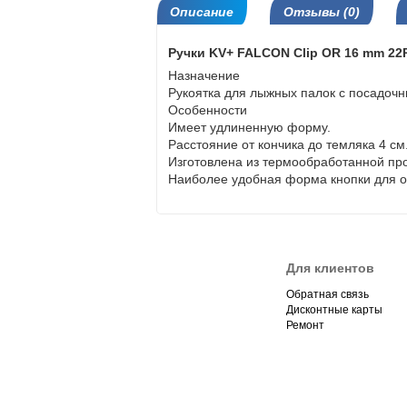
Описание
Отзывы (0)
Ручки KV+ FALCON Clip OR 16 mm 22
Назначение
Рукоятка для лыжных палок с посадочн
Особенности
Имеет удлиненную форму.
Расстояние от кончика до темляка 4 см
Изготовлена из термообработанной про
Наиболее удобная форма кнопки для о
Для клиентов
Обратная связь
Дисконтные карты
Ремонт