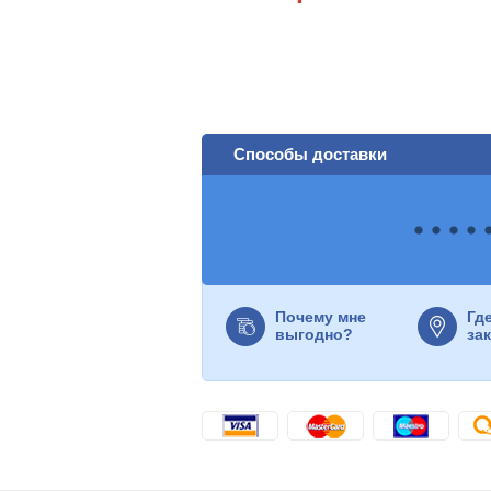
Способы доставки
Почему мне
Гд
выгодно?
за