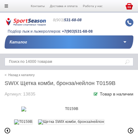
Контакты
Доставка и оплата
Работа у нас
8(903)
531-68-08
Подбор лыж и лыжероллеров:
+7(903)531-68-08
Каталог
< Назад к каталогу
SWIX Щетка комби, бронза/нейлон T0159B
Артикул: 13835
Товар в наличии