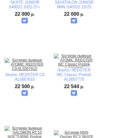
SKATE JUNIOR
SKIATHLON JUNIOR
S40022 2022-23 г.
NNN S40322 22/23
22 000
22 000
р.
р.
Atomic REDSTER
Atomic REDSTER C9
WC Classic Prolink
AL5007610
AL5007770
22 500
22 544
р.
р.