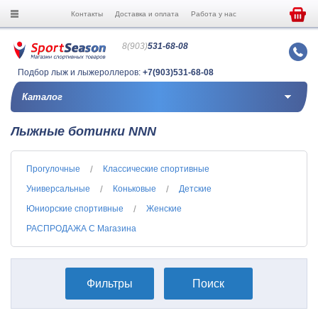
Контакты
Доставка и оплата
Работа у нас
8(903)
531-68-08
Подбор лыж и лыжероллеров:
+7(903)531-68-08
Каталог
Лыжные ботинки NNN
Прогулочные
Классические спортивные
Универсальные
Коньковые
Детские
Юниорские спортивные
Женские
РАСПРОДАЖА С Магазина
Фильтры
Поиск