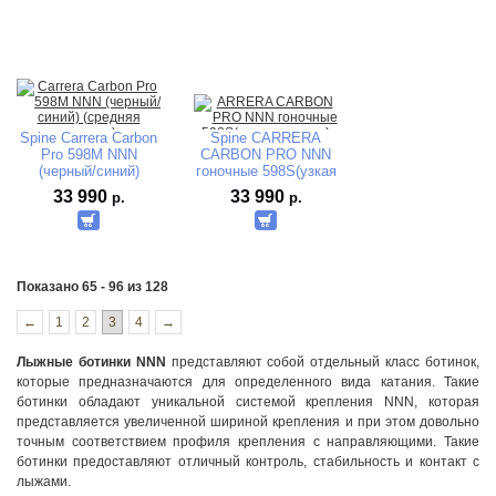
Spine Carrera Carbon
Spine CARRERA
Pro 598M NNN
CARBON PRO NNN
(черный/синий)
гоночные 598S(узкая
(средняя колодка)
колодка)
33 990
33 990
р.
р.
Показано 65 - 96 из 128
←
1
2
3
4
→
Лыжные ботинки NNN
представляют собой отдельный класс ботинок,
которые предназначаются для определенного вида катания. Такие
ботинки обладают уникальной системой крепления NNN, которая
представляется увеличенной шириной крепления и при этом довольно
точным соответствием профиля крепления с направляющими. Такие
ботинки предоставляют отличный контроль, стабильность и контакт с
лыжами.