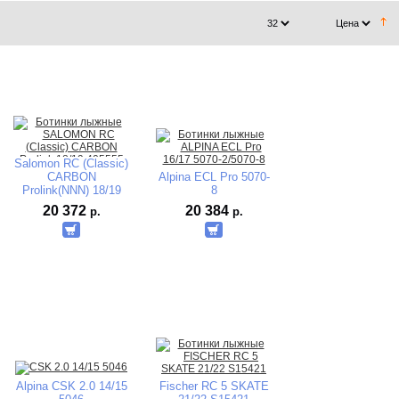
Salomon RC (Classic)
CARBON
Alpina ECL Pro 5070-
Prolink(NNN) 18/19
8
405555
20 372
20 384
р.
р.
Alpina СSK 2.0 14/15
Fischer RC 5 SKATE