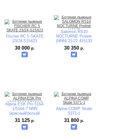
Salomon RS10
Fischer RC 5 SKATE
NOCTURNE Prolink
23/24-S15423
(NNN) 21/22 415133
30 000
30 350
р.
р.
Alpina ESK Pro 5164-
1/5164-7 NNN
Alpina COMP Skate
(красный/белый/
5371-1
черный) 2018-2019
31 125
31 800
р.
р.