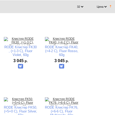
RODE Клистер FK30
RODE Клистер FK40,
, (+1-3 C), Fluor
(+4-2 C), Fluor Rosso,
Violet, 60g
60g
3 045
3 045
р.
р.
RODE Клистер FK50,
RODE Клистер FK76,
(+5+0 C), Fluor Silver,
(+6-6 C), Fluor