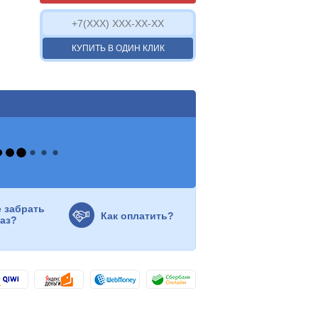
КУПИТЬ В ОДИН КЛИК
е забрать
Как оплатить?
каз?