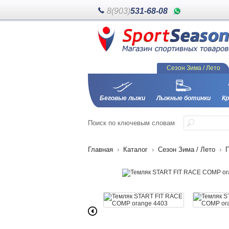
8(903)
531-68-08
Сезон Зима / Лето
Беговые лыжи
Лыжные ботинки
Кр
Поиск
по ключевым словам
Главная
Каталог
Сезон Зима / Лето