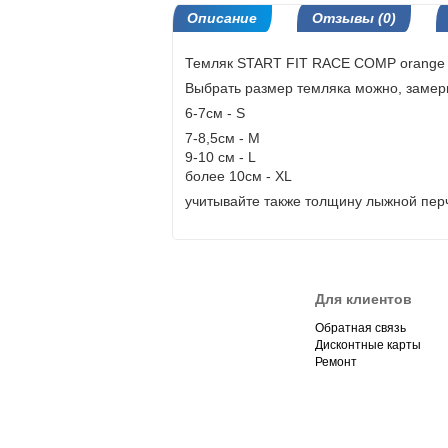
Описание
Отзывы (0)
Темляк START FIT RACE COMP orange
Выбрать размер темляка можно, замер
6-7см - S
7-8,5см - М
9-10 см - L
более 10см - XL
учитывайте также толщину лыжной пер
Для клиентов
Обратная связь
Дисконтные карты
Ремонт