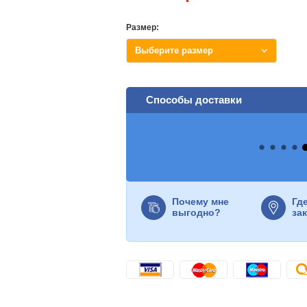
Размер:
Выберите размер
Способы доставки
Почему мне
Гд
выгодно?
за