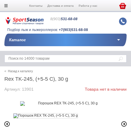
Контакты
Доставка и оплата
Работа у нас
8(903)
531-68-08
Подбор лыж и лыжероллеров:
+7(903)531-68-08
Каталог
< Назад к каталогу
Rex TK-245, (+5-5 C), 30 g
Артикул: 13901
Товара нет в наличии