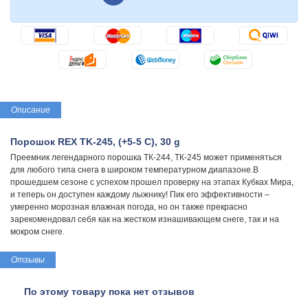
Описание
Порошок REX TK-245, (+5-5 C), 30 g
Преемник легендарного порошка ТК-244, ТК-245 может применяться
для любого типа снега в широком температурном диапазоне.В
прошедшем сезоне с успехом прошел проверку на этапах Кубках Мира,
и теперь он доступен каждому лыжнику! Пик его эффективности –
умеренно морозная влажная погода, но он также прекрасно
зарекомендовал себя как на жестком изнашивающем снеге, так и на
мокром снеге.
Отзывы
По этому товару пока нет отзывов