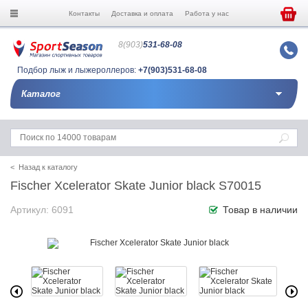
Контакты
Доставка и оплата
Работа у нас
8(903)
531-68-08
Подбор лыж и лыжероллеров:
+7(903)531-68-08
Каталог
< Назад к каталогу
Fischer Xcelerator Skate Junior black S70015
Артикул: 6091
Товар в наличии