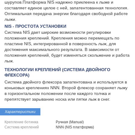
шурупов.Платформа NIS надежно приклеена к лыже и
составляет единое целое с ней, запатентованная технология.
Оптимальная передача энергии благодаря свободной работе
лыжи.
NIS - ПРОСТОТА УСТАНОВКИ
Система NIS дает широкие возможности регулировки
положения креплений. Крепления можно перемещать по
пластине NIS, интегрированной в поверхность лыж, для
достижения максимального результата. В зависимости от
положения креплений, будет изменяться скольжение и работа
лыж.
ТЕХНОЛОГИИ КРЕПЛЕНИЙ (СИСТЕМА ДВОЙНОГО
ФЛЕКСОРА)
Система двойного флексора запатентована и используется в
коньковых креплениях NNN. Второй флексор сохраняет лыжу
в горизонтальном положении после каждого толчка и
препятствует зарыванию носка или пятки лыж в снег.
Характеристики
Крепление ботинка
Ручная (Manual)
Система креплений
NNN (NIS платформа)