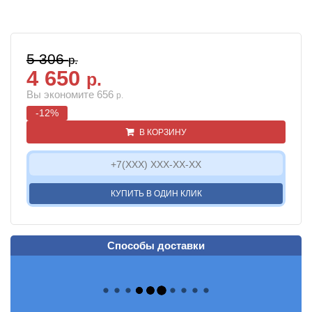
5 306
р.
4 650
р.
Вы экономите 656
р.
-12%
В КОРЗИНУ
КУПИТЬ В ОДИН КЛИК
Способы доставки