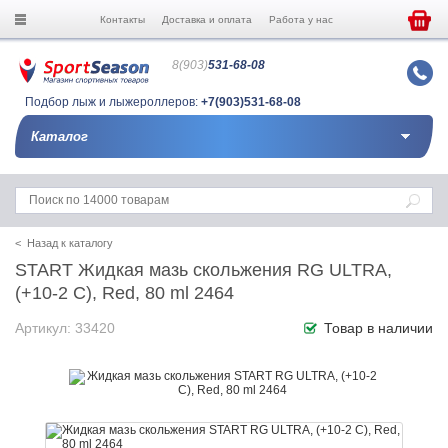
Контакты
Доставка и оплата
Работа у нас
8(903)
531-68-08
Подбор лыж и лыжероллеров:
+7(903)531-68-08
Каталог
< Назад к каталогу
START Жидкая мазь скольжения RG ULTRA,
(+10-2 C), Red, 80 ml 2464
Артикул: 33420
Товар в наличии