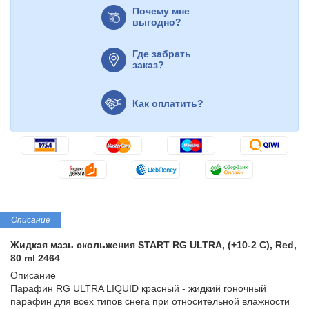
Почему мне
выгодно?
Где забрать
заказ?
Как оплатить?
Описание
Жидкая мазь скольжения START RG ULTRA, (+10-2 C), Red,
80 ml 2464
Описание
Парафин RG ULTRA LIQUID красный - жидкий гоночный
парафин для всех типов снега при относительной влажности