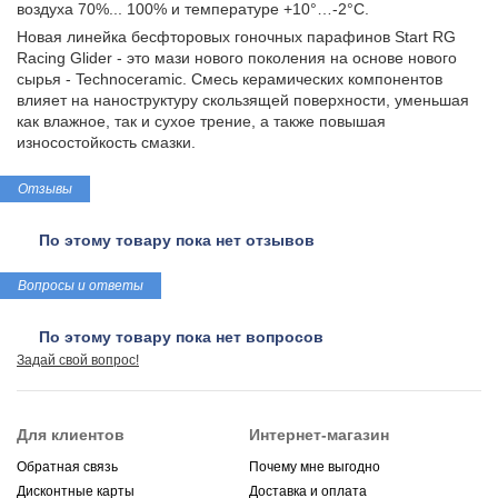
воздуха 70%... 100% и температуре +10°…-2°C.
Новая линейка бесфторовых гоночных парафинов Start RG
Racing Glider - это мази нового поколения на основе нового
сырья - Technoceramic. Смесь керамических компонентов
влияет на наноструктуру скользящей поверхности, уменьшая
как влажное, так и сухое трение, а также повышая
износостойкость смазки.
Отзывы
По этому товару пока нет отзывов
Вопросы и ответы
По этому товару пока нет вопросов
Задай свой вопрос!
Для клиентов
Интернет-магазин
Обратная связь
Почему мне выгодно
Дисконтные карты
Доставка и оплата