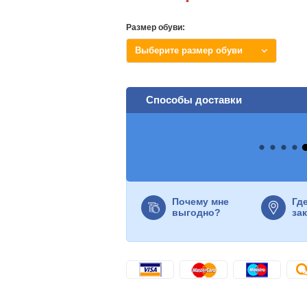
Размер обуви:
Выберите размер обуви
Способы доставки
Почему мне
Гд
выгодно?
за