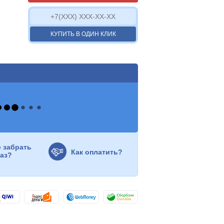
КУПИТЬ В ОДИН КЛИК
е забрать
Как оплатить?
каз?