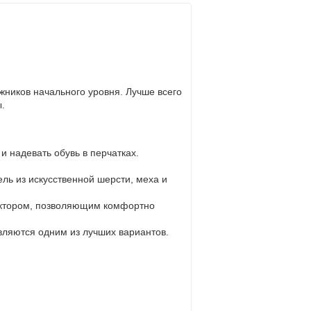
жников начального уровня. Лучше всего
.
и надевать обувь в перчатках.
ель из искусственной шерсти, меха и
ектором, позволяющим комфортно
являются одним из лучших вариантов.