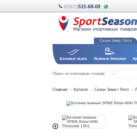
8(903)
531-68-08
Сезон Зима / Лето
Беговые лыжи
Лыжные ботинки
Кр
Поиск
по ключевым словам
Главная
Каталог
Сезон Зима / Лето