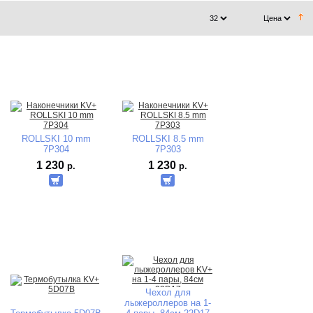
ROLLSKI 10 mm
ROLLSKI 8.5 mm
7P304
7P303
1 230
1 230
р.
р.
Чехол для
лыжероллеров на 1-