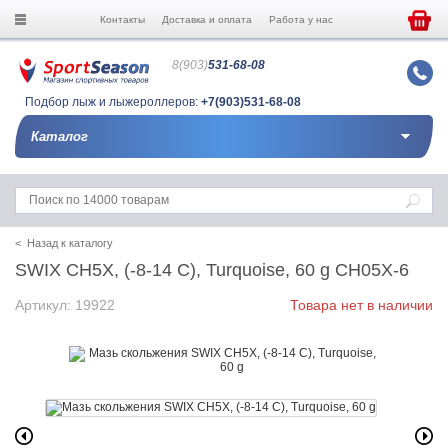
Контакты
Доставка и оплата
Работа у нас
8(903)
531-68-08
Подбор лыж и лыжероллеров:
+7(903)531-68-08
Каталог
< Назад к каталогу
SWIX CH5X, (-8-14 C), Turquoise, 60 g CH05X-6
Артикул: 19922
Товара нет в наличии