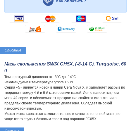
Как оплатить?
Описание
Мазь скольжения SWIX CH5X, (-8-14 C), Turquoise, 60
g
Температурный диапазон от -8°C до -14°С.
Рекомендуемая температура утюга 150°С.
Серия «5» является новой в линии Cera Nova X, и заполняет разрыв по
твердости между 4-й и 6-й категориями мазей. Легче наносится, чем
мази 4й серии, и обеспечивает прекрасные свойства скольжения в
пределах своего температурного диапазона. Обладает высокой
износоустойчивостью.
Может использоваться самостоятельно в качестве гоночной мази, но
чаще всего служит базовым слоем под порошок FC05X.