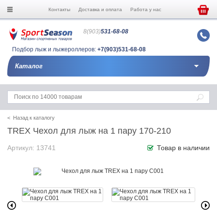
Контакты
Доставка и оплата
Работа у нас
8(903)
531-68-08
Подбор лыж и лыжероллеров:
+7(903)531-68-08
Каталог
< Назад к каталогу
TREX Чехол для лыж на 1 пару 170-210
Артикул: 13741
Товар в наличии