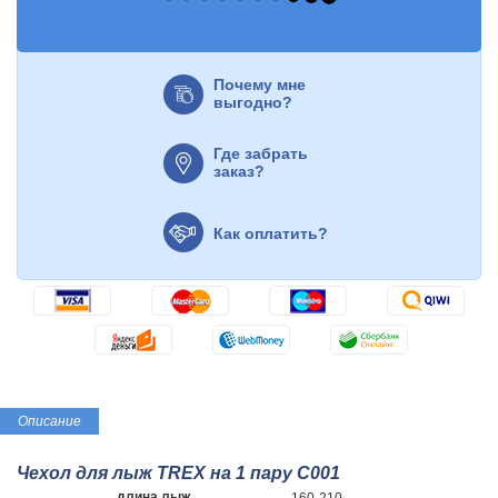
Почему мне
выгодно?
Где забрать
заказ?
Как оплатить?
Описание
Чехол для лыж TREX на 1 пару C001
длина лыж