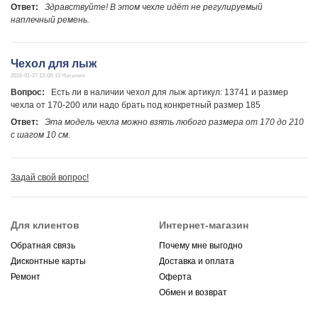
Ответ:
Здравствуйте! В этом чехле идёт не регулируемый
наплечный ремень.
Чехол для лыж
2016-01-27 13:08:13 Наталия
Вопрос:
Есть ли в наличии чехол для лыж артикул: 13741 и размер
чехла от 170-200 или надо брать под конкретный размер 185
Ответ:
Эта модель чехла можно взять любого размера от 170 до 210
с шагом 10 см.
Задай свой вопрос!
Для клиентов
Интернет-магазин
Обратная связь
Почему мне выгодно
Дисконтные карты
Доставка и оплата
Ремонт
Оферта
Обмен и возврат