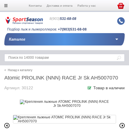
Контакты
Доставка и оплата
Работа у нас
8(903)
531-68-08
Подбор лыж и лыжероллеров:
+7(903)531-68-08
Каталог
< Назад к каталогу
Atomic PROLINK (NNN) RACE Jr Sk AH5007070
Артикул: 30122
Товар в наличии