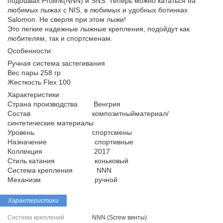
подошвах Prolink(NNN) и SNS. Теперь можно кататься на
любимых лыжах с NIS, в любимых и удобных ботинках
Salomon. Не сверля при этом лыжи!
Это легкие надежные лыжные крепления, подойдут как
любителям, так и спортсменам.
Особенности:
Ручная система застегивания
Вес пары 258 гр
Жесткость Flex 100
Характеристики
Страна производства Венгрия
Состав композитныйматериал/
синтетические материалы
Уровень спортсмены
Назначение спортивные
Коллекция 2017
Стиль катания коньковый
Система крепления NNN
Механизм ручной
Характеристики
Система креплений
NNN (Screw винты)