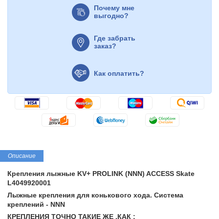
Почему мне
выгодно?
Где забрать
заказ?
Как оплатить?
Описание
Крепления лыжные KV+ PROLINK (NNN) ACCESS Skate
L4049920001
Лыжные крепления для конькового хода. Система
креплений - NNN
КРЕПЛЕНИЯ ТОЧНО ТАКИЕ ЖЕ ,КАК :