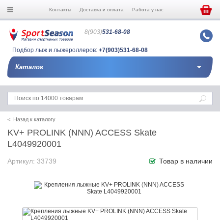
Контакты
Доставка и оплата
Работа у нас
8(903)
531-68-08
Подбор лыж и лыжероллеров:
+7(903)531-68-08
Каталог
< Назад к каталогу
KV+ PROLINK (NNN) ACCESS Skate
L4049920001
Артикул: 33739
Товар в наличии