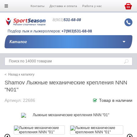
Контакты
Доставка и оплата
Работа у нас
8(903)
531-68-08
Подбор лыж и лыжероллеров:
+7(903)531-68-08
Каталог
< Назад к каталогу
Shamov Лыжные механические крепления NNN
"N01"
Артикул: 22686
Товар в наличии