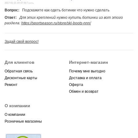
2017-01-21 19:47:56 Гость
Вопрос:
Подскажите как одеть ботинки что нужно сделать
Ответ:
Для этих креплений нужно купить ботинки из вот этого
раздела:
https://sportseason.ru/store/ski-boots-nnn/
Задай свой вопрос!
Для клиентов
Интернет-магазин
Обратная связь
Почему мне выгодно
Дисконтные карты
Доставка и оплата
Ремонт
Оферта
Обмен и возврат
О компании
О компании
Розничные магазины