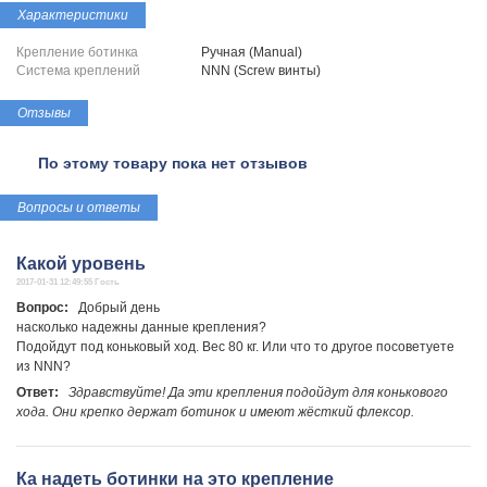
Характеристики
Крепление ботинка
Ручная (Manual)
Система креплений
NNN (Screw винты)
Отзывы
По этому товару пока нет отзывов
Вопросы и ответы
Какой уровень
2017-01-31 12:49:55 Гость
Вопрос:
Добрый день
насколько надежны данные крепления?
Подойдут под коньковый ход. Вес 80 кг. Или что то другое посоветуете
из NNN?
Ответ:
Здравствуйте! Да эти крепления подойдут для конькового
хода. Они крепко держат ботинок и имеют жёсткий флексор.
Ка надеть ботинки на это крепление