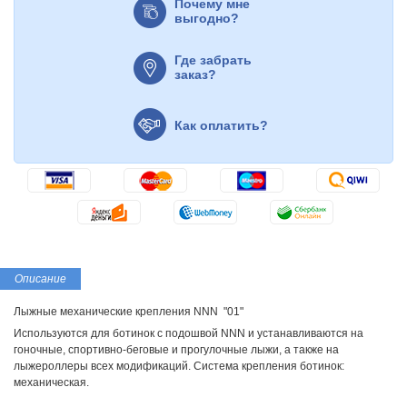
Почему мне
выгодно?
Где забрать
заказ?
Как оплатить?
Описание
Лыжные механические крепления NNN "01"
Используются для ботинок с подошвой NNN и устанавливаются на
гоночные, спортивно-беговые и прогулочные лыжи, а также на
лыжероллеры всех модификаций. Система крепления ботинок:
механическая.