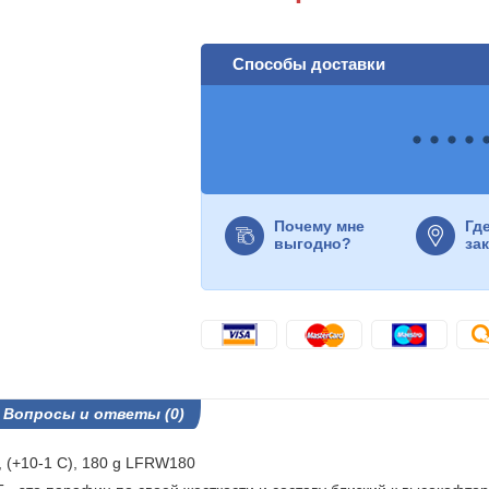
Способы доставки
Почему мне
Гд
выгодно?
за
Вопросы и ответы (0)
 (+10-1 C), 180 g LFRW180