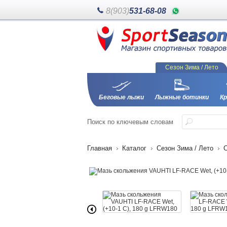
8(903)
531-68-08
Сезон Зима / Лето
Беговые лыжи
Лыжные ботинки
Кр
Поиск
по ключевым словам
Главная
Каталог
Сезон Зима / Лето