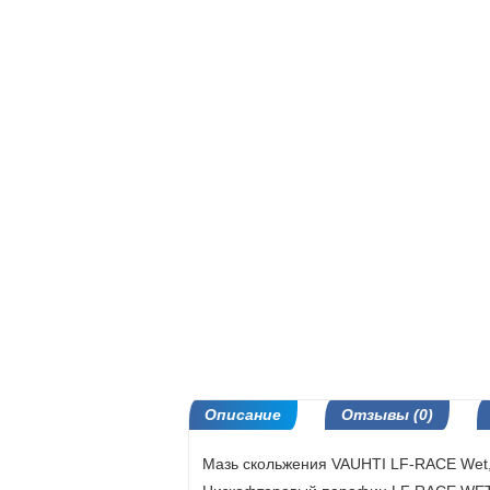
Описание
Отзывы (0)
Мазь скольжения VAUHTI LF-RACE Wet,