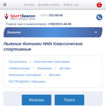
Контакты
Доставка и оплата
Работа у нас
8(903)
531-68-08
Подбор лыж и лыжероллеров:
+7(903)531-68-08
Каталог
Лыжные ботинки NNN Классические
спортивные
Прогулочные
Классические спортивные
Универсальные
Коньковые
Детские
Юниорские спортивные
Женские
РАСПРОДАЖА С Магазина
Фильтры
Поиск