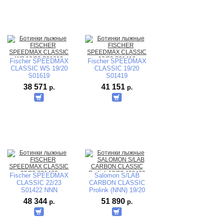
Fischer SPEEDMAX
Fischer SPEEDMAX
CLASSIC WS 19/20
CLASSIC 19/20
S01619
S01419
38 571
41 151
р.
р.
Fischer SPEEDMAX
Salomon S/LAB
CLASSIC 22/23
CARBON CLASSIC
S01422 NNN
Prolink (NNN) 19/20
TURNAMIC
408420
48 344
51 890
р.
р.