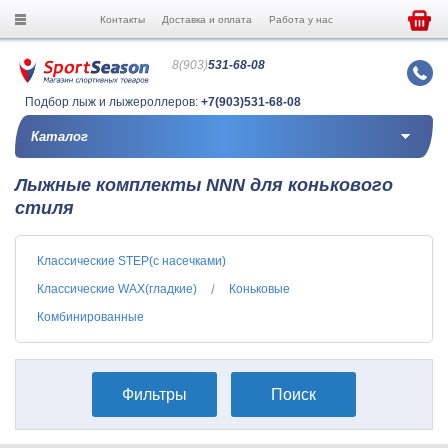
Контакты
Доставка и оплата
Работа у нас
8(903)
531-68-08
Подбор лыж и лыжероллеров:
+7(903)531-68-08
Каталог
Лыжные комплекты NNN для конькового
стиля
Классические STEP(с насечками)
Классические WAX(гладкие)
Коньковые
Комбинированные
Фильтры
Поиск