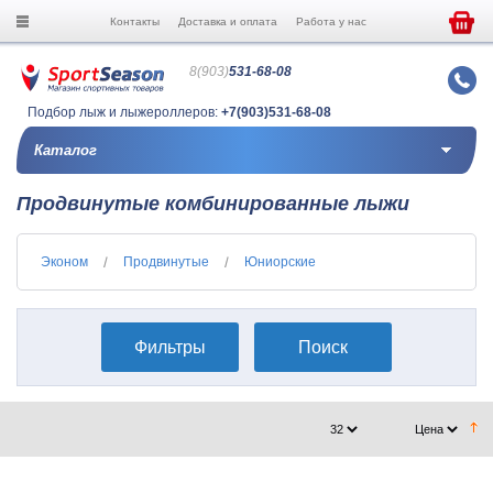
Контакты
Доставка и оплата
Работа у нас
8(903)
531-68-08
Подбор лыж и лыжероллеров:
+7(903)531-68-08
Каталог
Продвинутые комбинированные лыжи
Эконом
Продвинутые
Юниорские
Фильтры
Поиск