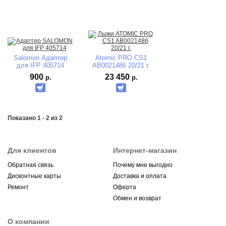
Salomon Адаптер
Atomic PRO CS1
для IFP 405714
AB0021486 20/21 г.
900
23 450
р.
р.
Показано 1 - 2 из 2
Для клиентов
Интернет-магазин
Обратная связь
Почему мне выгодно
Дисконтные карты
Доставка и оплата
Ремонт
Оферта
Обмен и возврат
О компании