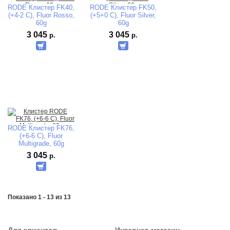
RODE Клистер FK40,
RODE Клистер FK50,
(+4-2 C), Fluor Rosso,
(+5+0 C), Fluor Silver,
60g
60g
3 045
3 045
р.
р.
RODE Клистер FK76,
(+6-6 C), Fluor
Multigrade, 60g
3 045
р.
Показано 1 - 13 из 13