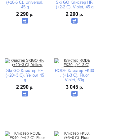
(+10-5 C), Universal,
Ski GO Клистер HF,
45 g
(+2-2 C), Violet, 45 g
2 290
2 290
р.
р.
Ski GO Клистер HF,
RODE Клистер FK30
(+20+3 C), Yellow, 45
, (+1-3 C), Fluor
g
Violet, 60g
2 290
3 045
р.
р.