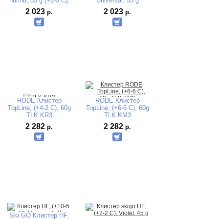
humid, 55 g (+2-5 C),
Universal, 55 g
2 023
2 023
р.
р.
RODE Клистер
RODE Клистер
TopLine, (+4-2 C), 60g
TopLine, (+6-6 C), 60g
TLK KR3
TLK KM3
2 282
2 282
р.
р.
Ski GO Клистер HF,