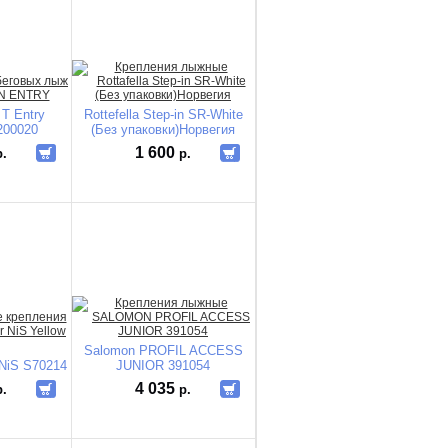
 T Entry
Rottefella Step-in SR-White
200020
(Без упаковки)Норвегия
1 600
р.
р.
Salomon PROFIL ACCESS
 NiS S70214
JUNIOR 391054
4 035
р.
р.