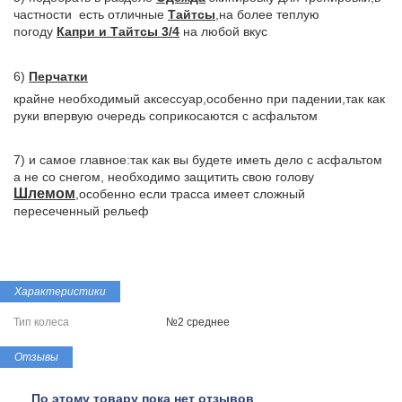
частности есть отличные
Тайтсы
,на более теплую
погоду
Капри и Тайтсы 3/4
на любой вкус
6)
Перчатки
крайне необходимый аксессуар,особенно при падении,так как
руки впервую очередь соприкосаются с асфальтом
7) и самое главное:так как вы будете иметь дело с асфальтом
а не со снегом, необходимо защитить свою голову
Шлемом
,особенно если трасса имеет сложный
пересеченный рельеф
Характеристики
Тип колеса
№2 среднее
Отзывы
По этому товару пока нет отзывов