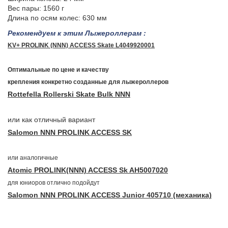
Вес пары: 1560 г
Длина по осям колес: 630 мм
Рекомендуем к этим
Лыжероллерам
:
KV+ PROLINK (NNN) ACCESS Skate L4049920001
Оптимальные по цене и качеству
крепления конкретно созданные для лыжероллеров
Rottefella R
ol
lerski Skate Bulk NNN
или как отличный вариант
Salomon NNN PROLINK ACCESS SK
или аналогичные
Atomic PROLINK(NNN) ACCESS Sk AH5007020
для юниоров отлично подойдут
Salomon NNN PROLINK ACCESS Junior 405710 (механика)