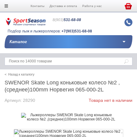
Контакты
Доставка и оплата
Работа у нас
8(903)
531-68-08
Подбор лыж и лыжероллеров:
+7(903)531-68-08
Каталог
< Назад к каталогу
SWENOR Skate Long коньковые колесо №2 ,
(среднее)100mm Норвегия 065-000-2L
Артикул: 28290
Товара нет в наличии