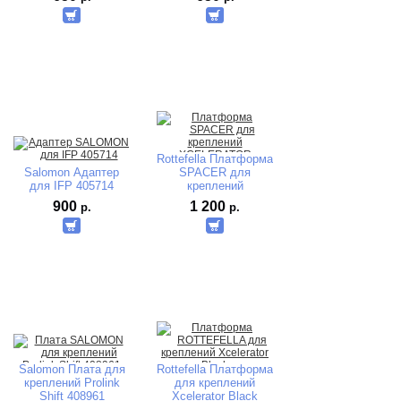
Rottefella Платформа
Salomon Адаптер
SPACER для
для IFP 405714
креплений
XCELERATOR
900
1 200
р.
р.
Salomon Плата для
Rottefella Платформа
креплений Prolink
для креплений
Shift 408961
Xcelerator Black