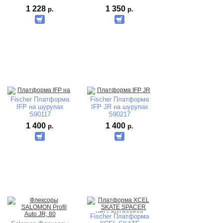
40800040
1 228
1 350
р.
р.
Fischer Платформа
Fischer Платформа
IFP на шурупах
IFP JR на шурупах
S90117
S90217
1 400
1 400
р.
р.
Fischer Платформа