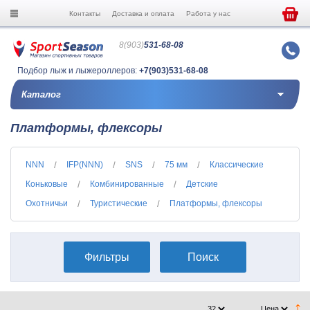
Контакты
Доставка и оплата
Работа у нас
8(903)
531-68-08
Подбор лыж и лыжероллеров:
+7(903)531-68-08
Каталог
Платформы, флексоры
NNN
IFP(NNN)
SNS
75 мм
Классические
Коньковые
Комбинированные
Детские
Охотничьи
Туристические
Платформы, флексоры
Фильтры
Поиск