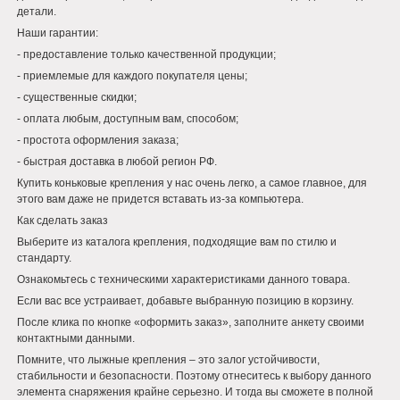
детали.
Наши гарантии:
- предоставление только качественной продукции;
- приемлемые для каждого покупателя цены;
- существенные скидки;
- оплата любым, доступным вам, способом;
- простота оформления заказа;
- быстрая доставка в любой регион РФ.
Купить коньковые крепления у нас очень легко, а самое главное, для
этого вам даже не придется вставать из-за компьютера.
Как сделать заказ
Выберите из каталога крепления, подходящие вам по стилю и
стандарту.
Ознакомьтесь с техническими характеристиками данного товара.
Если вас все устраивает, добавьте выбранную позицию в корзину.
После клика по кнопке «оформить заказ», заполните анкету своими
контактными данными.
Помните, что лыжные крепления – это залог устойчивости,
стабильности и безопасности. Поэтому отнеситесь к выбору данного
элемента снаряжения крайне серьезно. И тогда вы сможете в полной