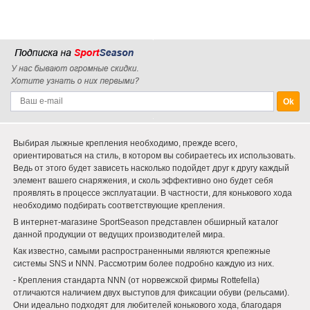
Выбирая лыжные крепления необходимо, прежде всего,
ориентироваться на стиль, в котором вы собираетесь их использовать.
Ведь от этого будет зависеть насколько подойдет друг к другу каждый
элемент вашего снаряжения, и сколь эффективно оно будет себя
проявлять в процессе эксплуатации. В частности, для конькового хода
необходимо подбирать соответствующие крепления.
В интернет-магазине SportSeason представлен обширный каталог
данной продукции от ведущих производителей мира.
Как известно, самыми распространенными являются крепежные
системы SNS и NNN. Рассмотрим более подробно каждую из них.
- Крепления стандарта NNN (от норвежской фирмы Rottefella)
отличаются наличием двух выступов для фиксации обуви (рельсами).
Они идеально подходят для любителей конькового хода, благодаря