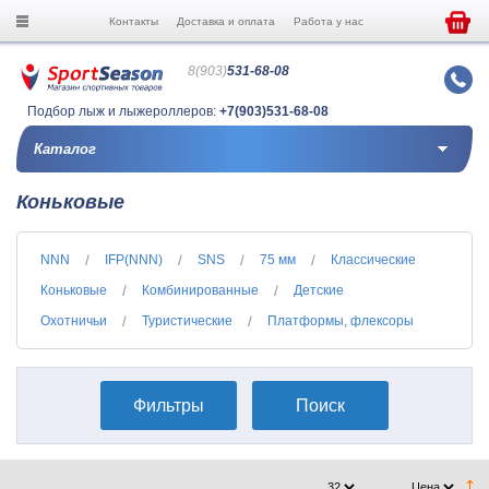
Контакты
Доставка и оплата
Работа у нас
8(903)
531-68-08
Подбор лыж и лыжероллеров:
+7(903)531-68-08
Каталог
Коньковые
NNN
IFP(NNN)
SNS
75 мм
Классические
Коньковые
Комбинированные
Детские
Охотничьи
Туристические
Платформы, флексоры
Фильтры
Поиск