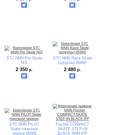
STC NNN Pro Skate
STC NNN Race Skate
NIS
(шурупы) 05960
2 350
2 480
р.
р.
STC NNN PILOT
Fischer COMPACT
Skate гоночное
SKATE STEP-IN
черное 06006
BLACK NNN IFP