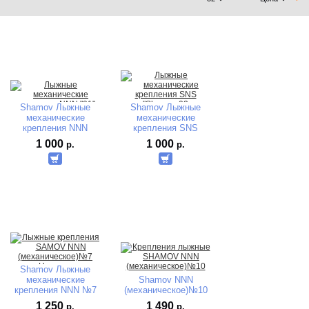
Shamov Лыжные
Shamov Лыжные
механические
механические
крепления NNN
крепления SNS
"N01"
"N02"
1 000
1 000
р.
р.
Shamov Лыжные
механические
Shamov NNN
крепления NNN №7
(механическое)№10
1 250
1 490
р.
р.