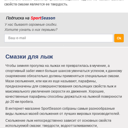
свойств смазки является ее твердость.
Смазки для лыж
Чтобы зимняя прогулка на лыжах не превратилась в мучение, а
спортивный забег имел больше шансов увенчаться успехом, к данному
снаряжению обязательно должны применяться специальные смазки.
Мази скольжения, или как их еще называют, парафины,
предназначены для совершенствования скользящих свойств лыж и
максимального увеличения скорости их движения. Хорошие,
качественные парафины способны держаться на лыжной поверхности
до 20 км пробега.
В интернет-магазине SportSeason собраны самые разнообразные
виды лыжных мазей скольжения от лучших мировых производителей.
Скольжение лыж непосредственно зависит от основных свойств
используемой смазки: твердости, водоотталкиваемости,