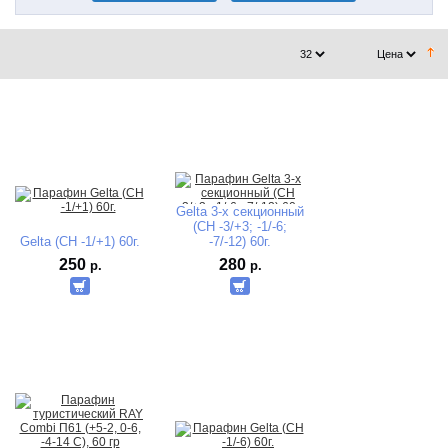
Gelta 3-х секционный
(CH -3/+3; -1/-6;
Gelta (CH -1/+1) 60г.
-7/-12) 60г.
250
280
р.
р.