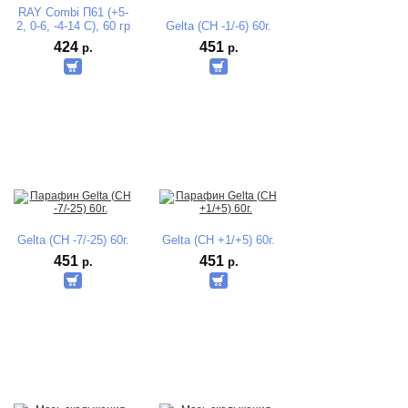
RAY Combi П61 (+5-
2, 0-6, -4-14 C), 60 гр
Gelta (CH -1/-6) 60г.
424
451
р.
р.
Gelta (CH -7/-25) 60г.
Gelta (CH +1/+5) 60г.
451
451
р.
р.