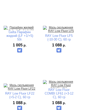
Gelta Парафин
жидкий (LF +1/+5)
RAY Low Fluor LF5
50г.
(-10-30 C), 60 гр
1 005
1 088
р.
р.
RAY Low Fluor
RAY Low Fluor LF22
COMBI LF61 (+3-12
(+5-2 C), 60 гр
C), 60 гр
1 088
1 088
р.
р.