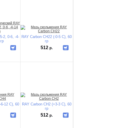
2, 0-6, -4-
RAY Carbon CH22 (-0-5 C), 60
 гр
гр
512
.
р.
6-12 C), 60
RAY Carbon CH2 (+3-3 C), 60
гр
512
.
р.