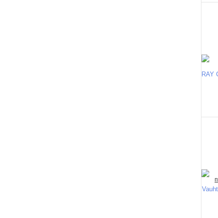
RAY C
Vauht