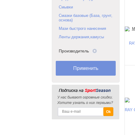
Смывки
Смазки базовые (База, грунт,
основа)
Мази быстрого нанесения
Ленты держания,камусы
RAY
Производитель
RAY C