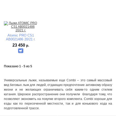
Atomic PRO CS1
AB0021486 20/21 г.
23 450
р.
Показано 1 - 5 из 5
Универсальные лыжи, называемые еще Combi – это самый массовый
вид беговых лыж для людей, отдающих предпочтение активному образу
жизни и не желающих ограничивать себя каким-то одним стилем
катания. Широкое распространение они получили благодаря тому, что
позволяют экономить на покупке второго комплекта. Combi хороши для
езды как по пересеченной местности, так и для конькового хода на
подготовленной трассе.