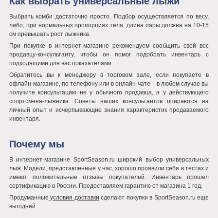
Как выбрать универсальные лыжи
Выбрать комби достаточно просто. Подбор осуществляется по весу,
либо, при нормальных пропорциях тела, длина пары должна на 10-15
см превышать рост лыжника.
При покупке в интернет-магазине рекомендуем сообщить свой вес
продавцу-консультанту, чтобы он помог подобрать инвентарь с
подходящими для вас показателями.
Обратитесь вы к менеджеру в торговом зале, если покупаете в
офлайн-магазине, по телефону или в онлайн-чате – в любом случае вы
получите консультацию не у обычного продавца, а у действующего
спортсмена-лыжника. Советы наших консультантов опираются на
личный опыт и исчерпывающие знания характеристик продаваемого
инвентаря.
Почему мы
В интернет-магазине SportSeason.ru широкий выбор универсальных
лыж. Модели, представленные у нас, хорошо проявили себя в тестах и
имеют положительные отзывы покупателей. Инвентарь прошел
сертификацию в России. Предоставляем гарантию от магазина 1 год.
Продуманные
условия доставки
сделают покупки в SportSeason.ru еще
выгодней.