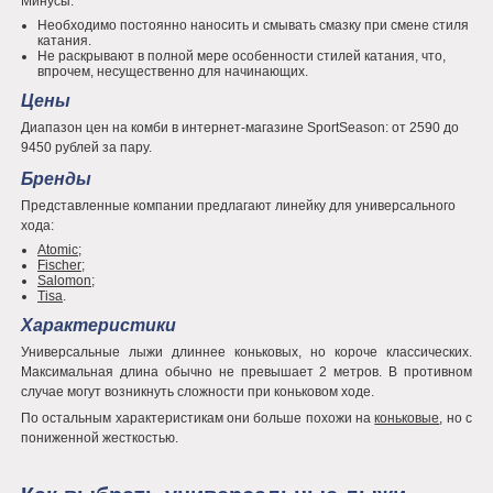
Минусы:
Необходимо постоянно наносить и смывать смазку при смене стиля
катания.
Не раскрывают в полной мере особенности стилей катания, что,
впрочем, несущественно для начинающих.
Цены
Диапазон цен на комби в интернет-магазине SportSeason: от 2590 до
9450 рублей за пару.
Бренды
Представленные компании предлагают линейку для универсального
хода:
Atomic
;
Fischer
;
Salomon
;
Tisa
.
Характеристики
Универсальные лыжи длиннее коньковых, но короче классических.
Максимальная длина обычно не превышает 2 метров. В противном
случае могут возникнуть сложности при коньковом ходе.
По остальным характеристикам они больше похожи на
коньковые
, но с
пониженной жесткостью.