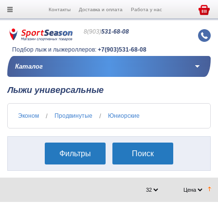
Контакты
Доставка и оплата
Работа у нас
8(903)
531-68-08
Подбор лыж и лыжероллеров:
+7(903)531-68-08
Каталог
Лыжи универсальные
Эконом
Продвинутые
Юниорские
Фильтры
Поиск