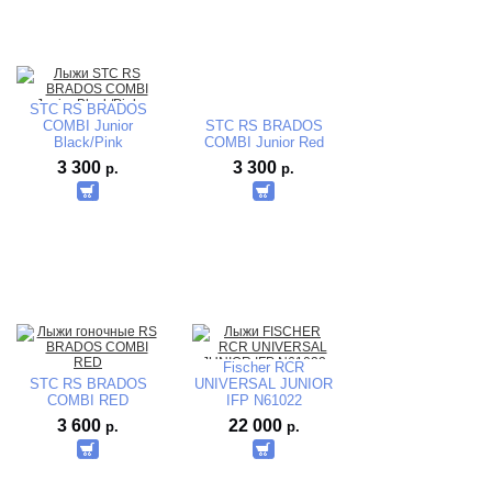
STC RS BRADOS
COMBI Junior
STC RS BRADOS
Black/Pink
COMBI Junior Red
3 300
3 300
р.
р.
Fischer RCR
STC RS BRADOS
UNIVERSAL JUNIOR
COMBI RED
IFP N61022
3 600
22 000
р.
р.