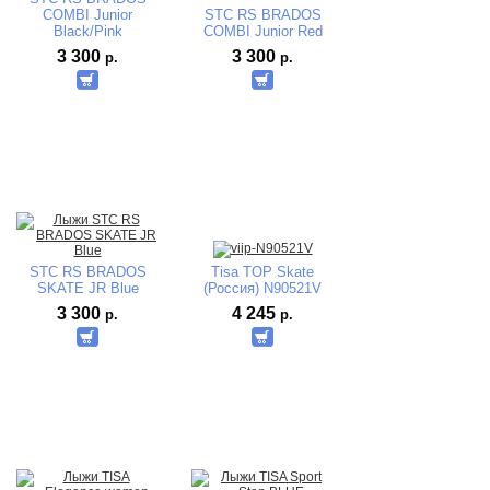
COMBI Junior
STC RS BRADOS
Black/Pink
COMBI Junior Red
3 300
3 300
р.
р.
STC RS BRADOS
Tisa TOP Skate
SKATE JR Blue
(Россия) N90521V
3 300
4 245
р.
р.