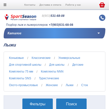
Контакты
Доставка и оплата
Работа у нас
8(903)
531-68-08
Подбор лыж и лыжероллеров:
+7(903)531-68-08
Каталог
Лыжи
Коньковые
Классические
Универсальные
Для спортивной школы
Для школы
Детские
Комплекты 75 мм
Комплекты NNN
Комплекты SNS
Туристические
Охото-промысловые
Женские
Лыжи
Сток
Фильтры
Поиск