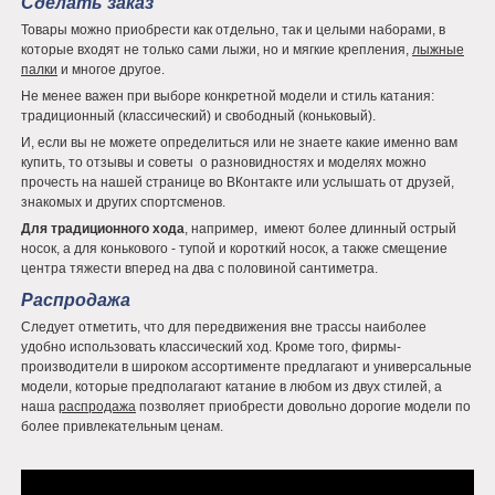
Сделать заказ
Товары можно приобрести как отдельно, так и целыми наборами, в
которые входят не только сами лыжи, но и мягкие крепления,
лыжные
палки
и многое другое.
Не менее важен при выборе конкретной модели и стиль катания:
традиционный (классический) и свободный (коньковый).
И, если вы не можете определиться или не знаете какие именно вам
купить, то отзывы и советы о разновидностях и моделях можно
прочесть на нашей странице во ВКонтакте или услышать от друзей,
знакомых и других спортсменов.
Для традиционного хода
, например, имеют более длинный острый
носок, а для конькового - тупой и короткий носок, а также смещение
центра тяжести вперед на два с половиной сантиметра.
Распродажа
Следует отметить, что для передвижения вне трассы наиболее
удобно использовать классический ход. Кроме того, фирмы-
производители в широком ассортименте предлагают и универсальные
модели, которые предполагают катание в любом из двух стилей, а
наша
распродажа
позволяет приобрести довольно дорогие модели по
более привлекательным ценам.